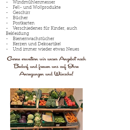
- Windmühlenmesser
- Fell- und Wollprodukte
- Geschirr
- Bücher
- Postkarten
- Verschiedenes für Kinder, auch
Bekleidung
- Bienenwachstücher
- Kerzen und Dekoartikel
- Und immer wieder etwas Neues
Gerne erweitern wir unser Angebot nach
Bedarf und freuen uns auf Ihre
Anregungen und Wünsche!