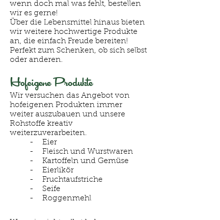
wenn doch mal was fehlt, bestellen
wir es gerne!
Über die Lebensmittel hinaus bieten
wir weitere hochwertige Produkte
an, die einfach Freude bereiten!
Perfekt zum Schenken, ob sich selbst
oder anderen.
Hofeigene Produkte
Wir versuchen das Angebot von
hofeigenen Produkten immer
weiter auszubauen und unsere
Rohstoffe kreativ
weiterzuverarbeiten.
- Eier
- Fleisch und Wurstwaren
- Kartoffeln und Gemüse
- Eierlikör
- Fruchtaufstriche
- Seife
- Roggenmehl