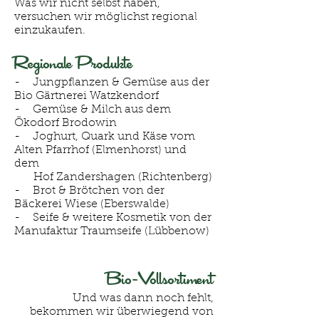
Was wir nicht selbst haben,
versuchen wir möglichst regional
einzukaufen.
Regionale Produkte
- Jungpflanzen & Gemüse aus der
Bio Gärtnerei Watzkendorf
- Gemüse & Milch aus dem
Ökodorf Brodowin
- Joghurt, Quark und Käse vom
Alten Pfarrhof (Elmenhorst) und
dem
Hof Zandershagen (Richtenberg)
- Brot & Brötchen von der
Bäckerei Wiese (Eberswalde)
- Seife & weitere Kosmetik von der
Manufaktur Traumseife (Lübbenow)
Bio-Vollsortiment
Und was dann noch fehlt,
bekommen wir überwiegend von