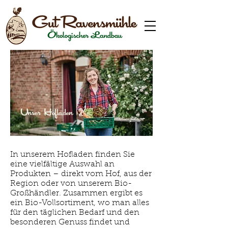
Unser Hofladen
In unserem Hofladen finden Sie
eine vielfältige Auswahl an
Produkten – direkt vom Hof, aus der
Region oder von unserem Bio-
Großhändler. Zusammen ergibt es
ein Bio-Vollsortiment, wo man alles
für den täglichen Bedarf und den
besonderen Genuss findet und